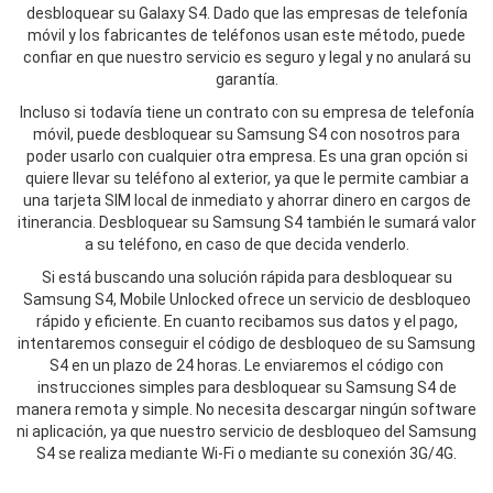
desbloquear su Galaxy S4. Dado que las empresas de telefonía
móvil y los fabricantes de teléfonos usan este método, puede
confiar en que nuestro servicio es seguro y legal y no anulará su
garantía.
Incluso si todavía tiene un contrato con su empresa de telefonía
móvil, puede desbloquear su Samsung S4 con nosotros para
poder usarlo con cualquier otra empresa. Es una gran opción si
quiere llevar su teléfono al exterior, ya que le permite cambiar a
una tarjeta SIM local de inmediato y ahorrar dinero en cargos de
itinerancia. Desbloquear su Samsung S4 también le sumará valor
a su teléfono, en caso de que decida venderlo.
Si está buscando una solución rápida para desbloquear su
Samsung S4, Mobile Unlocked ofrece un servicio de desbloqueo
rápido y eficiente. En cuanto recibamos sus datos y el pago,
intentaremos conseguir el código de desbloqueo de su Samsung
S4 en un plazo de 24 horas. Le enviaremos el código con
instrucciones simples para desbloquear su Samsung S4 de
manera remota y simple. No necesita descargar ningún software
ni aplicación, ya que nuestro servicio de desbloqueo del Samsung
S4 se realiza mediante Wi-Fi o mediante su conexión 3G/4G.