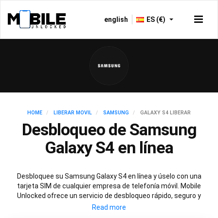
english
ES (€)
HOME
LIBERAR MOVIL
SAMSUNG
GALAXY S4 LIBERAR
Desbloqueo de Samsung
Galaxy S4 en línea
Desbloquee su Samsung Galaxy S4 en línea y úselo con una
tarjeta SIM de cualquier empresa de telefonía móvil. Mobile
Unlocked ofrece un servicio de desbloqueo rápido, seguro y
permanente para su Samsung S4 que implica escanear las
bases de datos de todo el mundo para obtener el código de