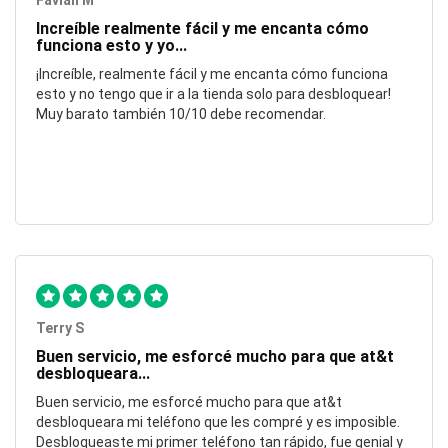
Favian M
Increíble realmente fácil y me encanta cómo
funciona esto y yo...
¡Increíble, realmente fácil y me encanta cómo funciona
esto y no tengo que ir a la tienda solo para desbloquear!
Muy barato también 10/10 debe recomendar.
Terry S
Buen servicio, me esforcé mucho para que at&t
desbloqueara...
Buen servicio, me esforcé mucho para que at&t
desbloqueara mi teléfono que les compré y es imposible.
Desbloqueaste mi primer teléfono tan rápido, fue genial y