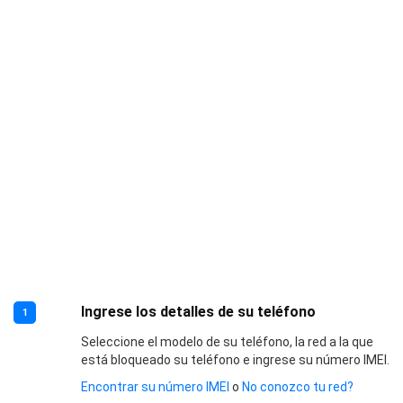
Ingrese los detalles de su teléfono
1
Seleccione el modelo de su teléfono, la red a la que
está bloqueado su teléfono e ingrese su número IMEI.
Encontrar su número IMEI
o
No conozco tu red?