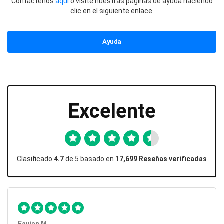
Contáctenos
aquí
o visite nuestras páginas de ayuda haciendo
clic en el siguiente enlace.
Ayuda
Excelente
Clasificado
4.7
de 5 basado en
17,699 Reseñas verificadas