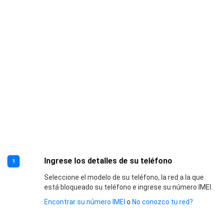
Ingrese los detalles de su teléfono
1
Seleccione el modelo de su teléfono, la red a la que
está bloqueado su teléfono e ingrese su número IMEI.
Encontrar su número IMEI
o
No conozco tu red?