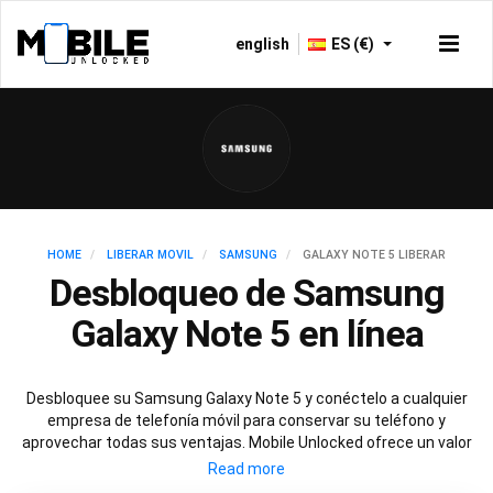
english
ES (€)
HOME
LIBERAR MOVIL
SAMSUNG
GALAXY NOTE 5 LIBERAR
Desbloqueo de Samsung
Galaxy Note 5 en línea
Desbloquee su Samsung Galaxy Note 5 y conéctelo a cualquier
empresa de telefonía móvil para conservar su teléfono y
aprovechar todas sus ventajas. Mobile Unlocked ofrece un valor
fantástico y un excelente servicio de atención al cliente para
proporcionar un servicio rápido y garantizado para desbloquear