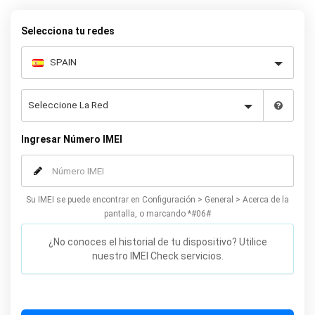
su Galaxy Note 5. Ofrecemos un servicio 100 % legal y seguro que
no afectará su garantía.
Selecciona tu redes
Ingresar Número IMEI
Su IMEI se puede encontrar en Configuración > General > Acerca de la
pantalla, o marcando *#06#
¿No conoces el historial de tu dispositivo? Utilice
nuestro IMEI Check servicios.