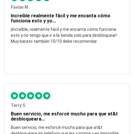
Favian M
Increíble realmente fácil y me encanta cómo
funciona esto y yo...
¡Increíble, realmente fácil y me encanta cómo funciona
esto y no tengo que ir a la tienda solo para desbloquear!
Muy barato también 10/10 debe recomendar.
Terry S
Buen servicio, me esforcé mucho para que at&t
desbloqueara...
Buen servicio, me esforcé mucho para que at&t
desbloqueara mi teléfono que les compré y es imposible.