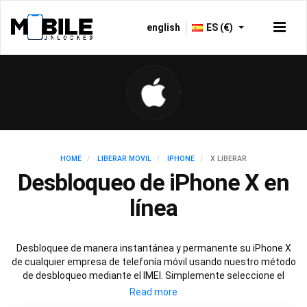
english
ES (€)
HOME
LIBERAR MOVIL
IPHONE
X LIBERAR
Desbloqueo de iPhone X en
línea
Desbloquee de manera instantánea y permanente su iPhone X
de cualquier empresa de telefonía móvil usando nuestro método
de desbloqueo mediante el IMEI. Simplemente seleccione el
modelo de su iPhone y siga nuestras simples instrucciones para
desbloquear de manera permanente su iPhone X.