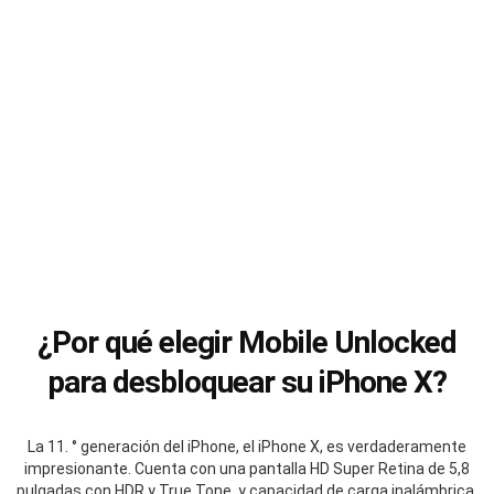
¿Por qué elegir Mobile Unlocked
para desbloquear su iPhone X?
La 11. ° generación del iPhone, el iPhone X, es verdaderamente
impresionante. Cuenta con una pantalla HD Super Retina de 5,8
pulgadas con HDR y True Tone, y capacidad de carga inalámbrica,