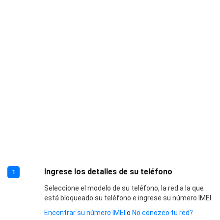
Ingrese los detalles de su teléfono
1
Seleccione el modelo de su teléfono, la red a la que
está bloqueado su teléfono e ingrese su número IMEI.
Encontrar su número IMEI
o
No conozco tu red?