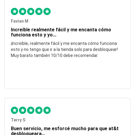
Favian M
Increíble realmente fácil y me encanta cómo
funciona esto y yo...
¡Increíble, realmente fácil y me encanta cómo funciona
esto y no tengo que ir a la tienda solo para desbloquear!
Muy barato también 10/10 debe recomendar.
Terry S
Buen servicio, me esforcé mucho para que at&t
desbloqueara...