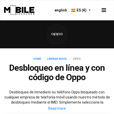
english
ES (€)
HOME
LIBERAR MOVIL
OPPO
Desbloqueo en línea y con
código de Oppo
Desbloquee de inmediato su teléfono Oppo bloqueado con
cualquier empresa de telefonía móvil usando nuestro método de
desbloqueo mediante el IMEI. Simplemente seleccione la
empresa de telefonía móvil con la que su Oppo esté bloqueado y
siga estas simples instrucciones para desbloquear de manera