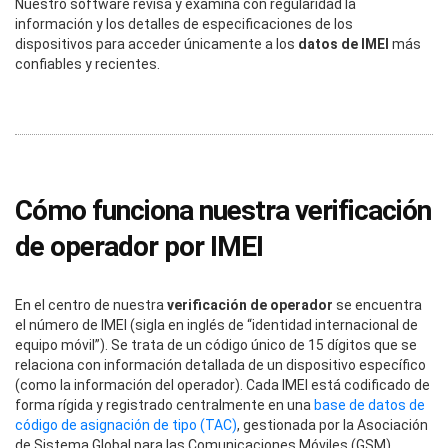
Nuestro software revisa y examina con regularidad la
información y los detalles de especificaciones de los
dispositivos para acceder únicamente a los
datos de IMEI
más
confiables y recientes.
Cómo funciona nuestra verificación
de operador por IMEI
En el centro de nuestra
verificación de operador
se encuentra
el número de IMEI (sigla en inglés de “identidad internacional de
equipo móvil”). Se trata de un código único de 15 dígitos que se
relaciona con información detallada de un dispositivo específico
(como la información del operador). Cada IMEI está codificado de
forma rígida y registrado centralmente en una
base de datos de
código de asignación de tipo (TAC)
, gestionada por la Asociación
de Sistema Global para las Comunicaciones Móviles (GSM).