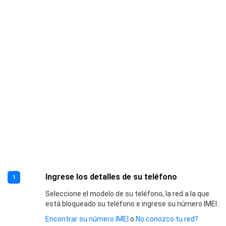
Ingrese los detalles de su teléfono
1
Seleccione el modelo de su teléfono, la red a la que
está bloqueado su teléfono e ingrese su número IMEI.
Encontrar su número IMEI
o
No conozco tu red?