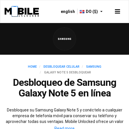
english
DO ($)
HOME
DESBLOQUEAR CELULAR
SAMSUNG
GALAXY NOTE 5 DESBLOQUEAR
Desbloqueo de Samsung
Galaxy Note 5 en línea
Desbloquee su Samsung Galaxy Note 5 y conéctelo a cualquier
empresa de telefonía móvil para conservar su teléfono y
aprovechar todas sus ventajas. Mobile Unlocked ofrece un valor
fantástico y un excelente servicio de atención al cliente para