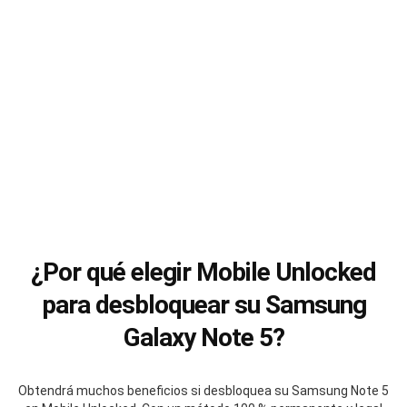
¿Por qué elegir Mobile Unlocked
para desbloquear su Samsung
Galaxy Note 5?
Obtendrá muchos beneficios si desbloquea su Samsung Note 5