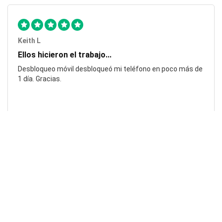
Keith L
Ellos hicieron el trabajo...
Desbloqueo móvil desbloqueó mi teléfono en poco más de
1 día. Gracias.
Laura F
¡Impresionante!...