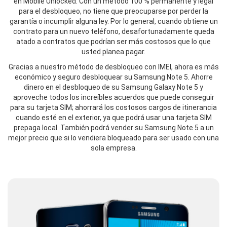
en Mobile Unlocked. Con un método 100 % permanente y legal
para el desbloqueo, no tiene que preocuparse por perder la
garantía o incumplir alguna ley. Por lo general, cuando obtiene un
contrato para un nuevo teléfono, desafortunadamente queda
atado a contratos que podrían ser más costosos que lo que
usted planea pagar.
Gracias a nuestro método de desbloqueo con IMEI, ahora es más
económico y seguro desbloquear su Samsung Note 5. Ahorre
dinero en el desbloqueo de su Samsung Galaxy Note 5 y
aproveche todos los increíbles acuerdos que puede conseguir
para su tarjeta SIM; ahorrará los costosos cargos de itinerancia
cuando esté en el exterior, ya que podrá usar una tarjeta SIM
prepaga local. También podrá vender su Samsung Note 5 a un
mejor precio que si lo vendiera bloqueado para ser usado con una
sola empresa.