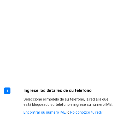
Ingrese los detalles de su teléfono
1
Seleccione el modelo de su teléfono, la red a la que
está bloqueado su teléfono e ingrese su número IMEI.
Encontrar su número IMEI
o
No conozco tu red?