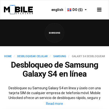
english
DO ($)
HOME
DESBLOQUEAR CELULAR
SAMSUNG
GALAXY S4 DESBLOQUEAR
Desbloqueo de Samsung
Galaxy S4 en línea
Desbloquee su Samsung Galaxy S4 en línea y úselo con una
tarjeta SIM de cualquier empresa de telefonía móvil. Mobile
Unlocked ofrece un servicio de desbloqueo rápido, seguro y
permanente para su Samsung S4 que implica escanear las
bases de datos de todo el mundo para obtener el código de