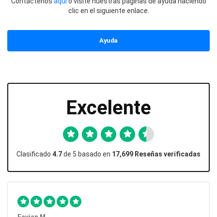
Contáctenos
aquí
o visite nuestras páginas de ayuda haciendo
clic en el siguiente enlace.
Ayuda
Excelente
Clasificado
4.7
de 5 basado en
17,699 Reseñas verificadas