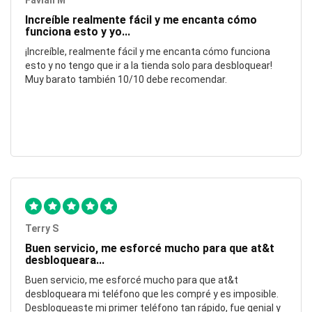
Favian M
Increíble realmente fácil y me encanta cómo
funciona esto y yo...
¡Increíble, realmente fácil y me encanta cómo funciona
esto y no tengo que ir a la tienda solo para desbloquear!
Muy barato también 10/10 debe recomendar.
Terry S
Buen servicio, me esforcé mucho para que at&t
desbloqueara...
Buen servicio, me esforcé mucho para que at&t
desbloqueara mi teléfono que les compré y es imposible.
Desbloqueaste mi primer teléfono tan rápido, fue genial y