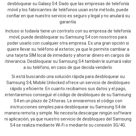
desbloquear su Galaxy S4. Dado que las empresas de telefonía
móvil y los fabricantes de teléfonos usan este método, puede
confiar en que nuestro servicio es seguro y legal y no anulará su
garantía.
Incluso si todavía tiene un contrato con su empresa de telefonía
móvil, puede desbloquear su Samsung S4 con nosotros para
poder usarlo con cualquier otra empresa. Es una gran opción si
quiere llevar su teléfono al exterior, ya que le permite cambiar a
una tarjeta SIM local de inmediato y ahorrar dinero en cargos de
itinerancia. Desbloquear su Samsung S4 también le sumará valor
a su teléfono, en caso de que decida venderlo.
Si está buscando una solución rápida para desbloquear su
Samsung S4, Mobile Unlocked ofrece un servicio de desbloqueo
rápido y eficiente. En cuanto recibamos sus datos y el pago,
intentaremos conseguir el código de desbloqueo de su Samsung
S4 en un plazo de 24 horas. Le enviaremos el código con
instrucciones simples para desbloquear su Samsung S4 de
manera remota y simple. No necesita descargar ningún software
ni aplicación, ya que nuestro servicio de desbloqueo del Samsung
S4 se realiza mediante Wi-Fi o mediante su conexión 3G/4G.