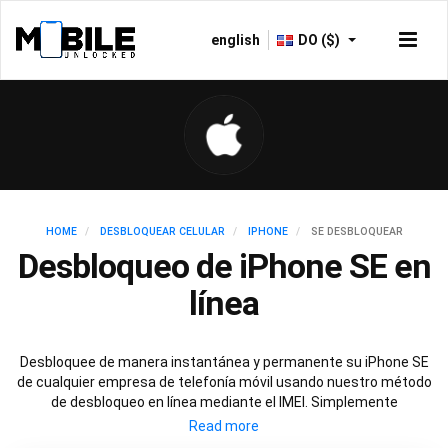
english
DO ($)
HOME
DESBLOQUEAR CELULAR
IPHONE
SE DESBLOQUEAR
Desbloqueo de iPhone SE en
línea
Desbloquee de manera instantánea y permanente su iPhone SE
de cualquier empresa de telefonía móvil usando nuestro método
de desbloqueo en línea mediante el IMEI. Simplemente
seleccione su modelo de iPhone SE que quiere desbloquear y la
empresa de telefonía móvil con la que está bloqueado