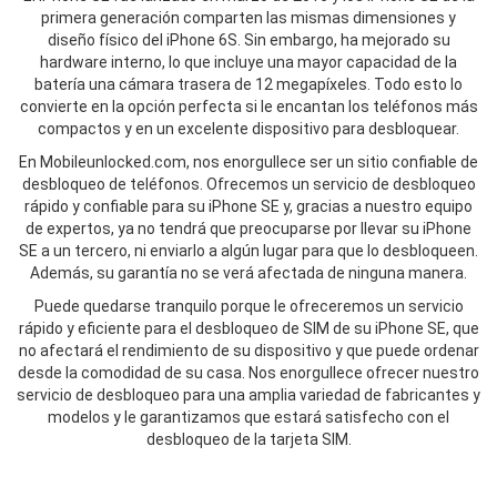
primera generación comparten las mismas dimensiones y
diseño físico del iPhone 6S. Sin embargo, ha mejorado su
hardware interno, lo que incluye una mayor capacidad de la
batería una cámara trasera de 12 megapíxeles. Todo esto lo
convierte en la opción perfecta si le encantan los teléfonos más
compactos y en un excelente dispositivo para desbloquear.
En Mobileunlocked.com, nos enorgullece ser un sitio confiable de
desbloqueo de teléfonos. Ofrecemos un servicio de desbloqueo
rápido y confiable para su iPhone SE y, gracias a nuestro equipo
de expertos, ya no tendrá que preocuparse por llevar su iPhone
SE a un tercero, ni enviarlo a algún lugar para que lo desbloqueen.
Además, su garantía no se verá afectada de ninguna manera.
Puede quedarse tranquilo porque le ofreceremos un servicio
rápido y eficiente para el desbloqueo de SIM de su iPhone SE, que
no afectará el rendimiento de su dispositivo y que puede ordenar
desde la comodidad de su casa. Nos enorgullece ofrecer nuestro
servicio de desbloqueo para una amplia variedad de fabricantes y
modelos y le garantizamos que estará satisfecho con el
desbloqueo de la tarjeta SIM.