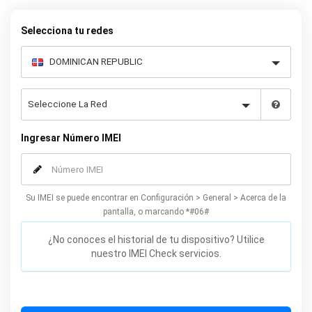
actualmente. Luego siga nuestras simples instrucciones para
desbloquear su iPhone SE.
Selecciona tu redes
Ingresar Número IMEI
Su IMEI se puede encontrar en Configuración > General > Acerca de la
pantalla, o marcando *#06#
¿No conoces el historial de tu dispositivo? Utilice
nuestro IMEI Check servicios.