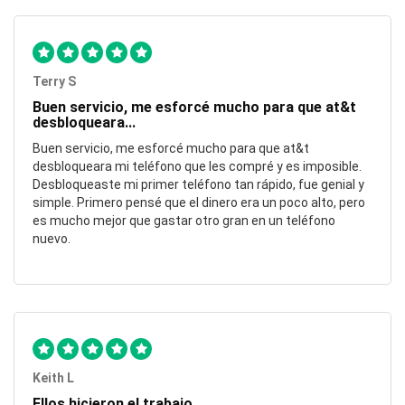
Terry S
Buen servicio, me esforcé mucho para que at&t
desbloqueara...
Buen servicio, me esforcé mucho para que at&t
desbloqueara mi teléfono que les compré y es imposible.
Desbloqueaste mi primer teléfono tan rápido, fue genial y
simple. Primero pensé que el dinero era un poco alto, pero
es mucho mejor que gastar otro gran en un teléfono
nuevo.
Keith L
Ellos hicieron el trabajo...