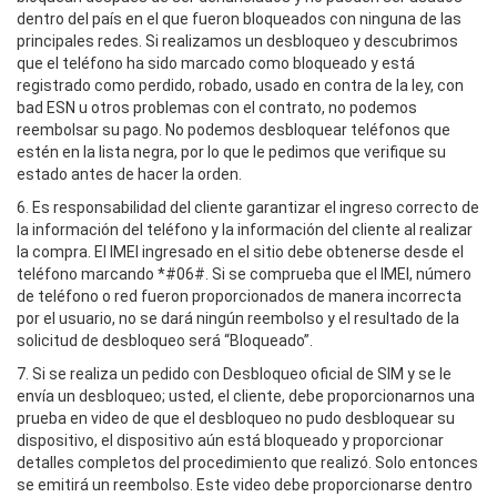
dentro del país en el que fueron bloqueados con ninguna de las
principales redes. Si realizamos un desbloqueo y descubrimos
que el teléfono ha sido marcado como bloqueado y está
registrado como perdido, robado, usado en contra de la ley, con
bad ESN u otros problemas con el contrato, no podemos
reembolsar su pago. No podemos desbloquear teléfonos que
estén en la lista negra, por lo que le pedimos que verifique su
estado antes de hacer la orden.
6. Es responsabilidad del cliente garantizar el ingreso correcto de
la información del teléfono y la información del cliente al realizar
la compra. El IMEI ingresado en el sitio debe obtenerse desde el
teléfono marcando *#06#. Si se comprueba que el IMEI, número
de teléfono o red fueron proporcionados de manera incorrecta
por el usuario, no se dará ningún reembolso y el resultado de la
solicitud de desbloqueo será “Bloqueado”.
7. Si se realiza un pedido con Desbloqueo oficial de SIM y se le
envía un desbloqueo; usted, el cliente, debe proporcionarnos una
prueba en video de que el desbloqueo no pudo desbloquear su
dispositivo, el dispositivo aún está bloqueado y proporcionar
detalles completos del procedimiento que realizó. Solo entonces
se emitirá un reembolso. Este video debe proporcionarse dentro