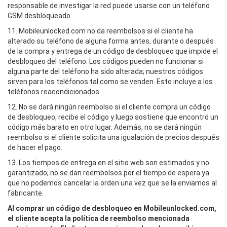
responsable de investigar la red puede usarse con un teléfono
GSM desbloqueado.
11. Mobileunlocked.com no da reembolsos si el cliente ha
alterado su teléfono de alguna forma antes, durante o después
de la compra y entrega de un código de desbloqueo que impide el
desbloqueo del teléfono. Los códigos pueden no funcionar si
alguna parte del teléfono ha sido alterada; nuestros códigos
sirven para los teléfonos tal como se venden. Esto incluye a los
teléfonos reacondicionados.
12. No se dará ningún reembolso si el cliente compra un código
de desbloqueo, recibe el código y luego sostiene que encontró un
código más barato en otro lugar. Además, no se dará ningún
reembolso si el cliente solicita una igualación de precios después
de hacer el pago.
13. Los tiempos de entrega en el sitio web son estimados y no
garantizado; no se dan reembolsos por el tiempo de espera ya
que no podemos cancelar la orden una vez que se la enviamos al
fabricante.
Al comprar un código de desbloqueo en Mobileunlocked.com,
el cliente acepta la política de reembolso mencionada