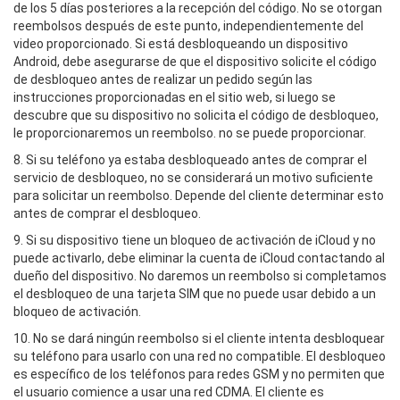
de los 5 días posteriores a la recepción del código. No se otorgan
reembolsos después de este punto, independientemente del
video proporcionado. Si está desbloqueando un dispositivo
Android, debe asegurarse de que el dispositivo solicite el código
de desbloqueo antes de realizar un pedido según las
instrucciones proporcionadas en el sitio web, si luego se
descubre que su dispositivo no solicita el código de desbloqueo,
le proporcionaremos un reembolso. no se puede proporcionar.
8. Si su teléfono ya estaba desbloqueado antes de comprar el
servicio de desbloqueo, no se considerará un motivo suficiente
para solicitar un reembolso. Depende del cliente determinar esto
antes de comprar el desbloqueo.
9. Si su dispositivo tiene un bloqueo de activación de iCloud y no
puede activarlo, debe eliminar la cuenta de iCloud contactando al
dueño del dispositivo. No daremos un reembolso si completamos
el desbloqueo de una tarjeta SIM que no puede usar debido a un
bloqueo de activación.
10. No se dará ningún reembolso si el cliente intenta desbloquear
su teléfono para usarlo con una red no compatible. El desbloqueo
es específico de los teléfonos para redes GSM y no permiten que
el usuario comience a usar una red CDMA. El cliente es