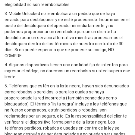
elegibilidad no son reembolsables.
3. Mobile Unlocked no reembolsará un pedido que se haya
enviado para desbloquear y se esté procesando. Incurrimos en el
costo del desbloqueo del operador inmediatamente y no
podemos proporcionar un reembolso porque un cliente ha
decidido usar un servicio alternativo mientras procesamos el
desbloqueo dentro de los términos de nuestro contrato de 30
días. Si no puede esperar a que se procese su código, NO
COMPRE.
4. Algunos dispositivos tienen una cantidad fija de intentos para
ingresar el código; no daremos un reembolso si usted supera ese
límite.
5. Teléfonos que estén en la lista negra, hayan sido denunciados
como robados o perdidos, o para los cuales se haya
proporcionado la red incorrecta (también conocidos como
bloqueados). El término “lista negra” incluye a los teléfonos que
no fueron comprados, están perdidos o robados, son
reclamados por un seguro, etc. Es la responsabilidad del cliente
verificar si el dispositivo forma parte de la lista negra. Los
teléfonos perdidos, robados o usados en contra de la ley se
bloquean después de ser denunciados y no pueden ser usados