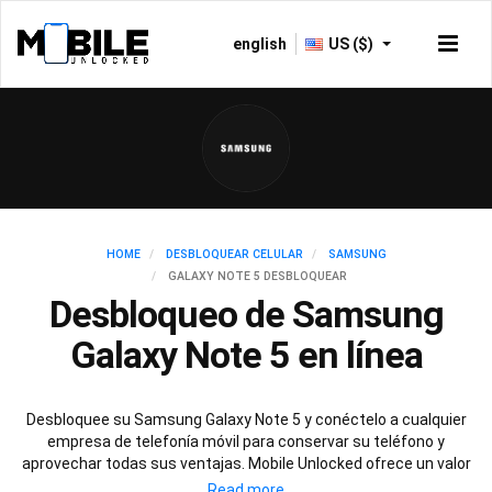
english
US ($)
HOME
DESBLOQUEAR CELULAR
SAMSUNG
GALAXY NOTE 5 DESBLOQUEAR
Desbloqueo de Samsung
Galaxy Note 5 en línea
Desbloquee su Samsung Galaxy Note 5 y conéctelo a cualquier
empresa de telefonía móvil para conservar su teléfono y
aprovechar todas sus ventajas. Mobile Unlocked ofrece un valor
fantástico y un excelente servicio de atención al cliente para