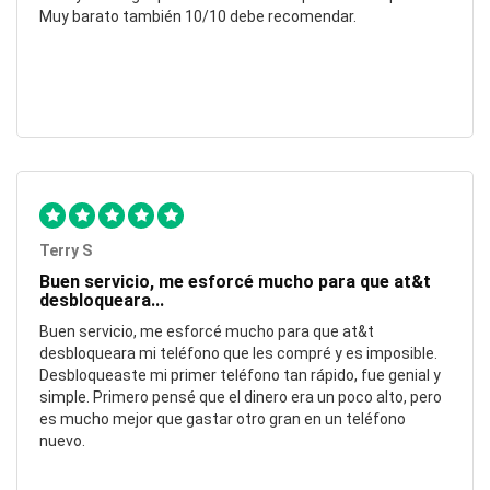
Muy barato también 10/10 debe recomendar.
Terry S
Buen servicio, me esforcé mucho para que at&t
desbloqueara...
Buen servicio, me esforcé mucho para que at&t
desbloqueara mi teléfono que les compré y es imposible.
Desbloqueaste mi primer teléfono tan rápido, fue genial y
simple. Primero pensé que el dinero era un poco alto, pero
es mucho mejor que gastar otro gran en un teléfono
nuevo.