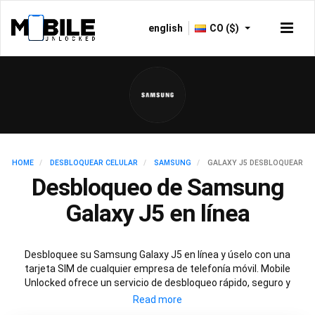
english
CO ($)
HOME
DESBLOQUEAR CELULAR
SAMSUNG
GALAXY J5 DESBLOQUEAR
Desbloqueo de Samsung
Galaxy J5 en línea
Desbloquee su Samsung Galaxy J5 en línea y úselo con una
tarjeta SIM de cualquier empresa de telefonía móvil. Mobile
Unlocked ofrece un servicio de desbloqueo rápido, seguro y
permanente para su Samsung J5 que implica escanear las
bases de datos de todo el mundo para obtener el código de