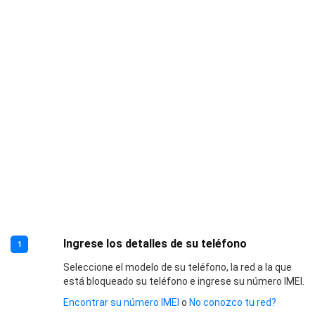
Ingrese los detalles de su teléfono
1
Seleccione el modelo de su teléfono, la red a la que
está bloqueado su teléfono e ingrese su número IMEI.
Encontrar su número IMEI
o
No conozco tu red?