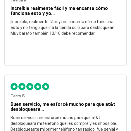
Favian M
Increíble realmente fácil y me encanta cómo
funciona esto y yo...
¡Increíble, realmente fácil y me encanta cómo funciona
esto y no tengo que ir a la tienda solo para desbloquear!
Muy barato también 10/10 debe recomendar.
Terry S
Buen servicio, me esforcé mucho para que at&t
desbloqueara...
Buen servicio, me esforcé mucho para que at&t
desbloqueara mi teléfono que les compré y es imposible.
Desbloqueaste mi primer teléfono tan rápido, fue genial y