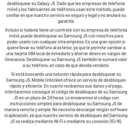
desbloquear su Galaxy J5. Dado que las empresas de telefonía
móvil y los fabricantes de teléfonos usan este método, puede
confiar en que nuestro servicio es seguro y legal y no anulará su
garantía.
Incluso si todavía tiene un contrato con su empresa de telefonía
móvil, puede desbloquear su Samsung J5 con nosotros para
poder usarlo con cualquier otra empresa. Es una gran opción si
quiere llevar su teléfono al exterior, ya que le permite cambiar a
una tarjeta SIM local de inmediato y ahorrar dinero en cargos de
itinerancia. Desbloquear su Samsung J5 también le sumará valor
a su teléfono, en caso de que decida venderlo.
Si está buscando una solución rápida para desbloquear su
Samsung J5, Mobile Unlocked ofrece un servicio de desbloqueo
rápido y eficiente. En cuanto recibamos sus datos y el pago,
intentaremos conseguir el código de desbloqueo de su Samsung
J5 en un plazo de 24 horas. Le enviaremos el código con
instrucciones simples para desbloquear su Samsung J5 de
manera remota y simple. No necesita descargar ningún software
ni aplicación, ya que nuestro servicio de desbloqueo del Samsung
J5 se realiza mediante Wi-Fi o mediante su conexión 3G/4G.