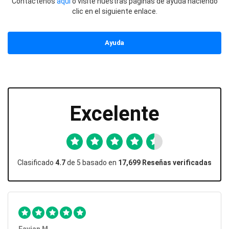
Contáctenos
aquí
o visite nuestras páginas de ayuda haciendo
clic en el siguiente enlace.
Ayuda
Excelente
Clasificado
4.7
de 5 basado en
17,699 Reseñas verificadas