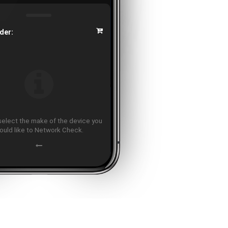
der:
select the make of the device you
ould like to Network Check.