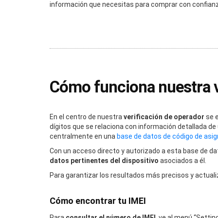
información que necesitas para comprar con confian
Cómo funciona nuestra v
En el centro de nuestra
verificación de operador
se e
dígitos que se relaciona con información detallada de 
centralmente en una
base de datos de código de asig
Con un acceso directo y autorizado a esta base de dat
datos pertinentes del dispositivo
asociados a él.
Para garantizar los resultados más precisos y actuali
Cómo encontrar tu IMEI
Para
consultar el número de IMEI
, ve al menú “Settin