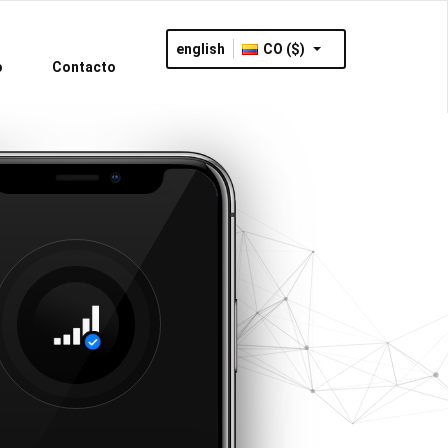
english
CO ($)
o
Contacto