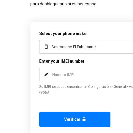
para desbloquearlo si es necesario.
Select your phone make
Enter your IMEI number
Su IMEI se puede encontrar en Configuración> General> Ac
*#06#
Verificar