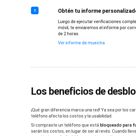
Obtén tu informe personalizad
3
Luego de ejecutar verificaciones comple
móvil, te enviaremos el informe por cor
de 2 horas.
Ver informe de muestra
Los beneficios de desblo
¡Qué gran diferencia marca una red! Ya sea por los car
teléfono afecta los costos y la usabilidad.
Si compraste un teléfono que está
bloqueado para f
serán los costos, en lugar de ser al revés. Cuando lle