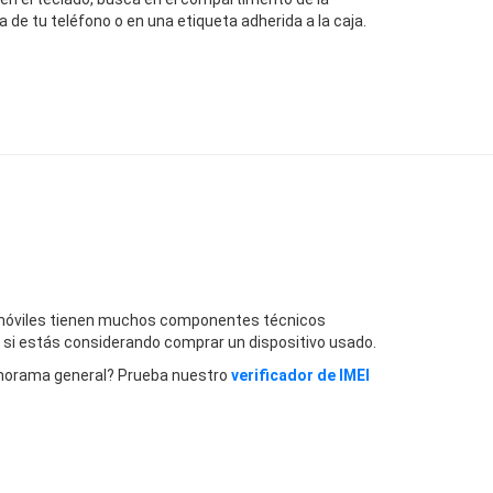
a de tu teléfono o en una etiqueta adherida a la caja.
os móviles tienen muchos componentes técnicos
o si estás considerando comprar un dispositivo usado.
panorama general? Prueba nuestro
verificador de IMEI