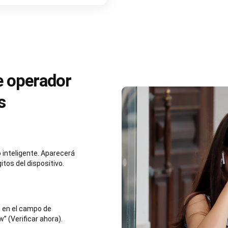
de operador
s
 inteligente. Aparecerá
itos del dispositivo.
o en el campo de
” (Verificar ahora).