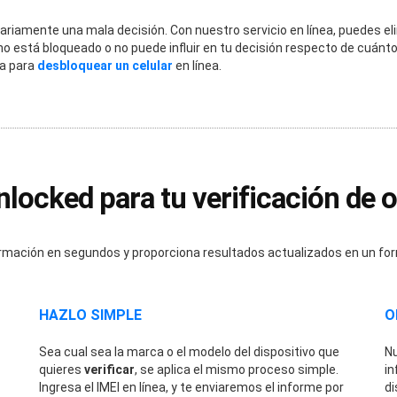
riamente una mala decisión. Con nuestro servicio en línea, puedes el
no está bloqueado o no puede influir en tu decisión respecto de cuánto
ía para
desbloquear un celular
en línea.
nlocked para tu verificación de 
rmación en segundos y proporciona resultados actualizados en un for
HAZLO SIMPLE
O
Sea cual sea la marca o el modelo del dispositivo que
Nu
quieres
verificar
, se aplica el mismo proceso simple.
in
Ingresa el IMEI en línea, y te enviaremos el informe por
di