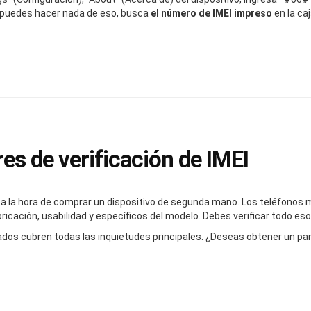
o puedes hacer nada de eso, busca
el número de IMEI impreso
en la caj
es de verificación de IMEI
ar a la hora de comprar un dispositivo de segunda mano. Los teléfon
icación, usabilidad y específicos del modelo. Debes verificar todo es
ados cubren todas las inquietudes principales. ¿Deseas obtener un 