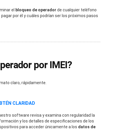
iminar el
bloqueo de operador
de cualquier teléfono
 pagar por él y cuáles podrían ser los próximos pasos
operador por IMEI?
mato claro, rápidamente.
BTÉN CLARIDAD
estro software revisa y examina con regularidad la
formación y los detalles de especificaciones de los
spositivos para acceder únicamente a los
datos de