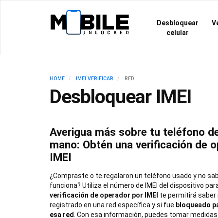
Desbloquear
Ve
celular
HOME
IMEI VERIFICAR
RED
Desbloquear IMEI
Averigua más sobre tu teléfono d
mano: Obtén una verificación de 
IMEI
¿Compraste o te regalaron un teléfono usado y no sa
funciona? Utiliza el número de IMEI del dispositivo par
verificación de operador por IMEI
te permitirá saber
registrado en una red específica y si fue
bloqueado pa
esa red
. Con esa información, puedes tomar medidas