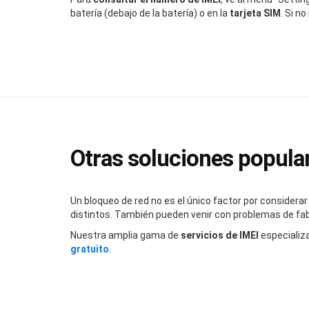
batería (debajo de la batería) o en la
tarjeta SIM
. Si n
Otras soluciones popular
Un bloqueo de red no es el único factor por consider
distintos. También pueden venir con problemas de fabr
Nuestra amplia gama de
servicios de IMEI
especializ
gratuito
.