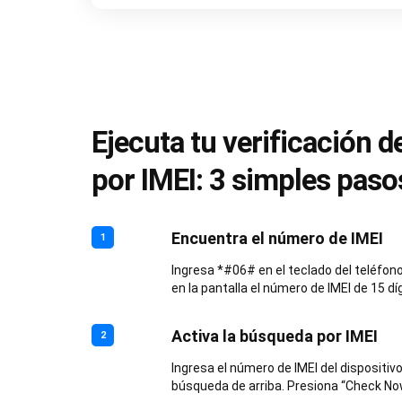
Ejecuta tu verificación 
por IMEI: 3 simples paso
Encuentra el número de IMEI
1
Ingresa *#06# en el teclado del teléfono
en la pantalla el número de IMEI de 15 díg
Activa la búsqueda por IMEI
2
Ingresa el número de IMEI del dispositiv
búsqueda de arriba. Presiona “Check Now