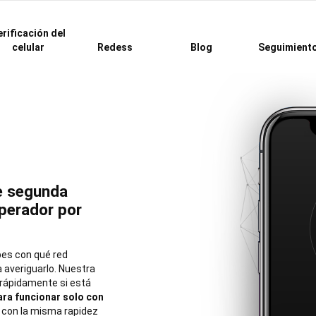
rificación del
celular
Redess
Blog
Seguimient
e segunda
operador por
bes con qué red
a averiguarlo. Nuestra
 rápidamente si está
ra funcionar solo con
 con la misma rapidez