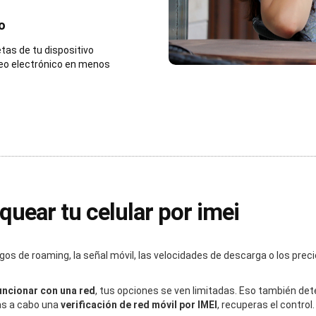
o
tas de tu dispositivo
reo electrónico en menos
quear tu celular por imei
gos de roaming, la señal móvil, las velocidades de descarga o los preci
uncionar con una red
, tus opciones se ven limitadas. Eso también det
vas a cabo una
verificación de red móvil por IMEI
, recuperas el contro