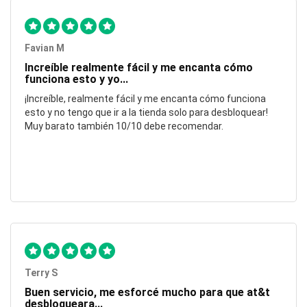
Favian M
Increíble realmente fácil y me encanta cómo
funciona esto y yo...
¡Increíble, realmente fácil y me encanta cómo funciona
esto y no tengo que ir a la tienda solo para desbloquear!
Muy barato también 10/10 debe recomendar.
Terry S
Buen servicio, me esforcé mucho para que at&t
desbloqueara...