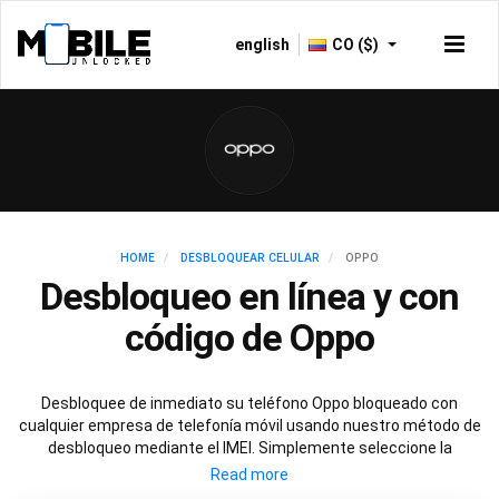
english
CO ($)
HOME
DESBLOQUEAR CELULAR
OPPO
Desbloqueo en línea y con
código de Oppo
Desbloquee de inmediato su teléfono Oppo bloqueado con
cualquier empresa de telefonía móvil usando nuestro método de
desbloqueo mediante el IMEI. Simplemente seleccione la
empresa de telefonía móvil con la que su Oppo esté bloqueado y
siga estas simples instrucciones para desbloquear de manera