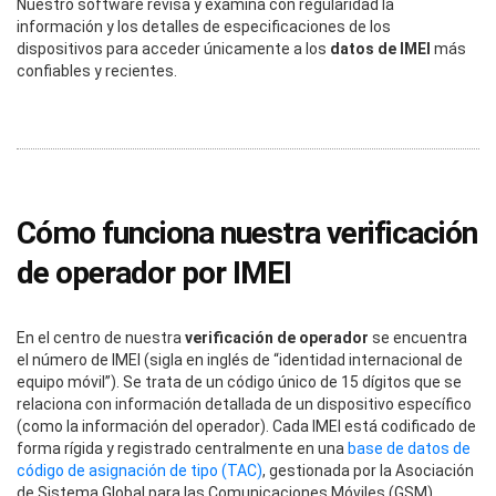
Nuestro software revisa y examina con regularidad la
información y los detalles de especificaciones de los
dispositivos para acceder únicamente a los
datos de IMEI
más
confiables y recientes.
Cómo funciona nuestra verificación
de operador por IMEI
En el centro de nuestra
verificación de operador
se encuentra
el número de IMEI (sigla en inglés de “identidad internacional de
equipo móvil”). Se trata de un código único de 15 dígitos que se
relaciona con información detallada de un dispositivo específico
(como la información del operador). Cada IMEI está codificado de
forma rígida y registrado centralmente en una
base de datos de
código de asignación de tipo (TAC)
, gestionada por la Asociación
de Sistema Global para las Comunicaciones Móviles (GSM).