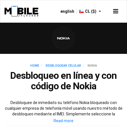
english
CL ($)
HOME
DESBLOQUEAR CELULAR
NOKIA
Desbloqueo en línea y con
código de Nokia
Desbloquee de inmediato su teléfono Nokia bloqueado con
cualquier empresa de telefonía móvil usando nuestro método de
desbloqueo mediante el IMEI. Simplemente seleccione la
empresa de telefonía móvil con la que su Nokia esté bloqueado y
siga estas simples instrucciones para desbloquear de manera