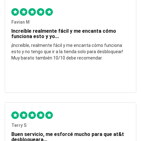
Favian M
Increíble realmente fácil y me encanta cómo
funciona esto y yo...
¡Increíble, realmente fácil y me encanta cómo funciona
esto y no tengo que ir a la tienda solo para desbloquear!
Muy barato también 10/10 debe recomendar.
Terry S
Buen servicio, me esforcé mucho para que at&t
desbloqueara...