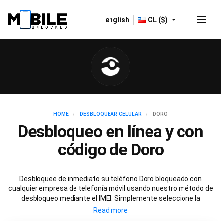
english
CL ($)
HOME
DESBLOQUEAR CELULAR
DORO
Desbloqueo en línea y con
código de Doro
Desbloquee de inmediato su teléfono Doro bloqueado con
cualquier empresa de telefonía móvil usando nuestro método de
desbloqueo mediante el IMEI. Simplemente seleccione la
empresa de telefonía móvil con la que su Doro esté bloqueado y
siga estas simples instrucciones para desbloquear de manera