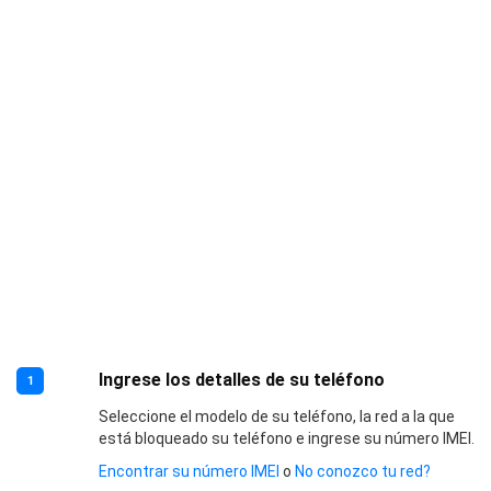
Ingrese los detalles de su teléfono
1
Seleccione el modelo de su teléfono, la red a la que
está bloqueado su teléfono e ingrese su número IMEI.
Encontrar su número IMEI
o
No conozco tu red?