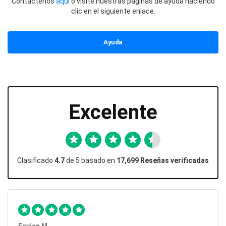
Contáctenos
aquí
o visite nuestras páginas de ayuda haciendo
clic en el siguiente enlace.
Ayuda
Excelente
Clasificado
4.7
de 5 basado en
17,699 Reseñas verificadas