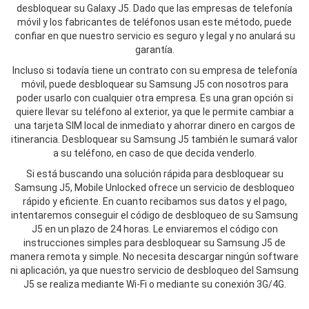
desbloquear su Galaxy J5. Dado que las empresas de telefonía
móvil y los fabricantes de teléfonos usan este método, puede
confiar en que nuestro servicio es seguro y legal y no anulará su
garantía.
Incluso si todavía tiene un contrato con su empresa de telefonía
móvil, puede desbloquear su Samsung J5 con nosotros para
poder usarlo con cualquier otra empresa. Es una gran opción si
quiere llevar su teléfono al exterior, ya que le permite cambiar a
una tarjeta SIM local de inmediato y ahorrar dinero en cargos de
itinerancia. Desbloquear su Samsung J5 también le sumará valor
a su teléfono, en caso de que decida venderlo.
Si está buscando una solución rápida para desbloquear su
Samsung J5, Mobile Unlocked ofrece un servicio de desbloqueo
rápido y eficiente. En cuanto recibamos sus datos y el pago,
intentaremos conseguir el código de desbloqueo de su Samsung
J5 en un plazo de 24 horas. Le enviaremos el código con
instrucciones simples para desbloquear su Samsung J5 de
manera remota y simple. No necesita descargar ningún software
ni aplicación, ya que nuestro servicio de desbloqueo del Samsung
J5 se realiza mediante Wi-Fi o mediante su conexión 3G/4G.