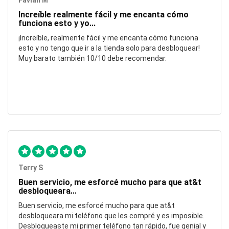
Favian M
Increíble realmente fácil y me encanta cómo
funciona esto y yo...
¡Increíble, realmente fácil y me encanta cómo funciona
esto y no tengo que ir a la tienda solo para desbloquear!
Muy barato también 10/10 debe recomendar.
Terry S
Buen servicio, me esforcé mucho para que at&t
desbloqueara...
Buen servicio, me esforcé mucho para que at&t
desbloqueara mi teléfono que les compré y es imposible.
Desbloqueaste mi primer teléfono tan rápido, fue genial y