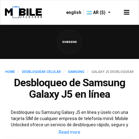
english
AR ($)
HOME
DESBLOQUEAR CELULAR
SAMSUNG
GALAXY J5 DESBLOQUEAR
Desbloqueo de Samsung
Galaxy J5 en línea
Desbloquee su Samsung Galaxy J5 en línea y úselo con una
tarjeta SIM de cualquier empresa de telefonía móvil. Mobile
Unlocked ofrece un servicio de desbloqueo rápido, seguro y
permanente para su Samsung J5 que implica escanear las
bases de datos de todo el mundo para obtener el código de