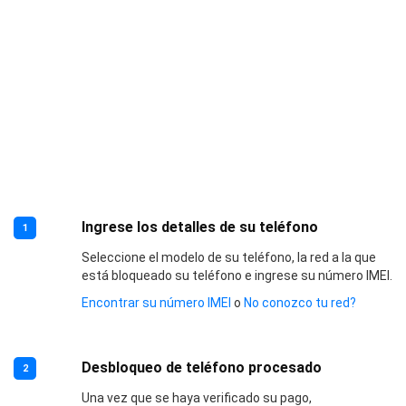
Ingrese los detalles de su teléfono
1
Seleccione el modelo de su teléfono, la red a la que
está bloqueado su teléfono e ingrese su número IMEI.
Encontrar su número IMEI
o
No conozco tu red?
Desbloqueo de teléfono procesado
2
Una vez que se haya verificado su pago,