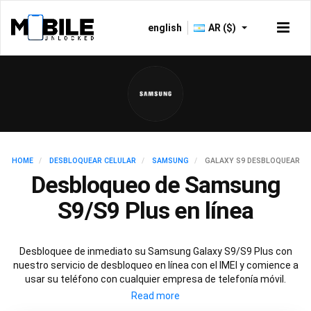
english
AR ($)
HOME
DESBLOQUEAR CELULAR
SAMSUNG
GALAXY S9 DESBLOQUEAR
Desbloqueo de Samsung
S9/S9 Plus en línea
Desbloquee de inmediato su Samsung Galaxy S9/S9 Plus con
nuestro servicio de desbloqueo en línea con el IMEI y comience a
usar su teléfono con cualquier empresa de telefonía móvil.
Nuestro servicio de desbloqueo es completamente legal y
seguro y no anulará su garantía. Para desbloquear de manera