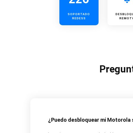
SOPORTADO
DESBLOQ
REDESS
REMOT
Pregunt
¿Puedo desbloquear mi Motorola s