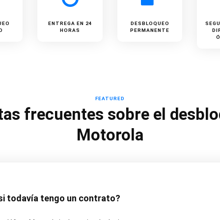
UEO
ENTREGA EN 24
DESBLOQUEO
SEGU
O
HORAS
PERMANENTE
DI
FEATURED
as frecuentes sobre el desbl
Motorola
i todavía tengo un contrato?