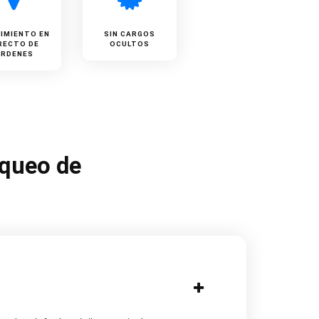
IMIENTO EN
SIN CARGOS
RECTO DE
OCULTOS
ÓRDENES
oqueo de