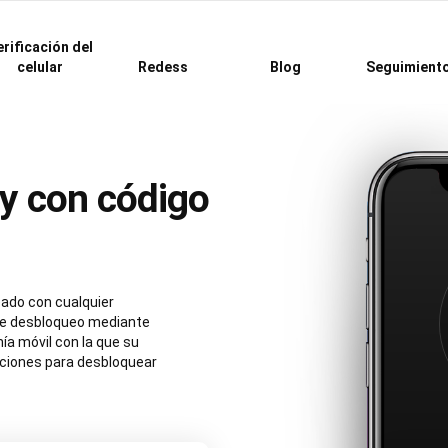
rificación del
celular
Redess
Blog
Seguimient
 y con código
ado con cualquier
de desbloqueo mediante
ía móvil con la que su
cciones para desbloquear