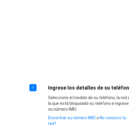
Ingrese los detalles de su teléfo
1
Seleccione el modelo de su teléfono, la red 
la que está bloqueado su teléfono e ingrese
su número IMEI.
Encontrar su número IMEI
o
No conozco tu
red?