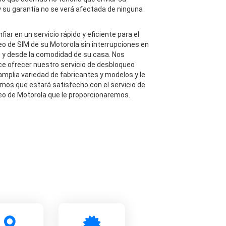
y su garantía no se verá afectada de ninguna
iar en un servicio rápido y eficiente para el
o de SIM de su Motorola sin interrupciones en
io y desde la comodidad de su casa. Nos
ce ofrecer nuestro servicio de desbloqueo
amplia variedad de fabricantes y modelos y le
mos que estará satisfecho con el servicio de
o de Motorola que le proporcionaremos.