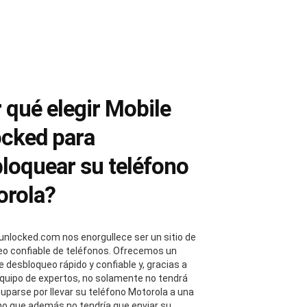
 qué elegir Mobile
cked para
loquear su teléfono
orola?
unlocked.com nos enorgullece ser un sitio de
o confiable de teléfonos. Ofrecemos un
e desbloqueo rápido y confiable y, gracias a
quipo de expertos, no solamente no tendrá
uparse por llevar su teléfono Motorola a una
ino que además no tendría que enviar su