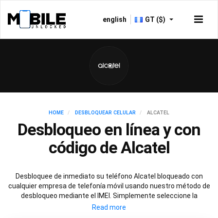
english
GT ($)
HOME
DESBLOQUEAR CELULAR
ALCATEL
Desbloqueo en línea y con
código de Alcatel
Desbloquee de inmediato su teléfono Alcatel bloqueado con
cualquier empresa de telefonía móvil usando nuestro método de
desbloqueo mediante el IMEI. Simplemente seleccione la
empresa de telefonía móvil con la que su Alcatel esté bloqueado
y siga estas simples instrucciones para desbloquear de manera