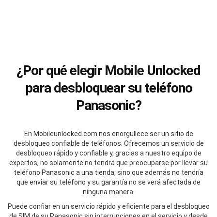
¿Por qué elegir Mobile Unlocked
para desbloquear su teléfono
Panasonic?
En Mobileunlocked.com nos enorgullece ser un sitio de
desbloqueo confiable de teléfonos. Ofrecemos un servicio de
desbloqueo rápido y confiable y, gracias a nuestro equipo de
expertos, no solamente no tendrá que preocuparse por llevar su
teléfono Panasonic a una tienda, sino que además no tendría
que enviar su teléfono y su garantía no se verá afectada de
ninguna manera.
Puede confiar en un servicio rápido y eficiente para el desbloqueo
de SIM de su Panasonic sin interrupciones en el servicio y desde