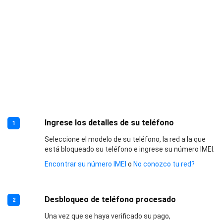
Ingrese los detalles de su teléfono
1
Seleccione el modelo de su teléfono, la red a la que
está bloqueado su teléfono e ingrese su número IMEI.
Encontrar su número IMEI
o
No conozco tu red?
Desbloqueo de teléfono procesado
2
Una vez que se haya verificado su pago,