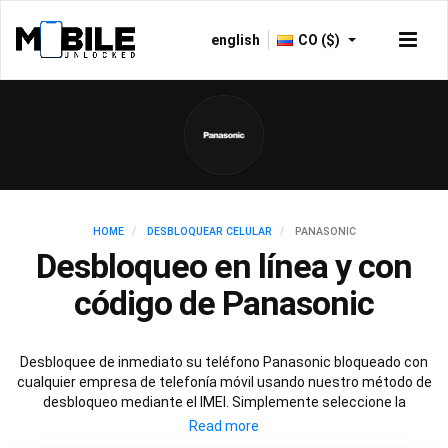
english
CO ($)
HOME
DESBLOQUEAR CELULAR
PANASONIC
Desbloqueo en línea y con
código de Panasonic
Desbloquee de inmediato su teléfono Panasonic bloqueado con
cualquier empresa de telefonía móvil usando nuestro método de
desbloqueo mediante el IMEI. Simplemente seleccione la
empresa de telefonía móvil con la que su Panasonic esté
bloqueado y siga estas simples instrucciones para desbloquear