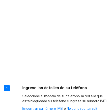
Ingrese los detalles de su teléfono
1
Seleccione el modelo de su teléfono, la red a la que
está bloqueado su teléfono e ingrese su número IMEI.
Encontrar su número IMEI
o
No conozco tu red?