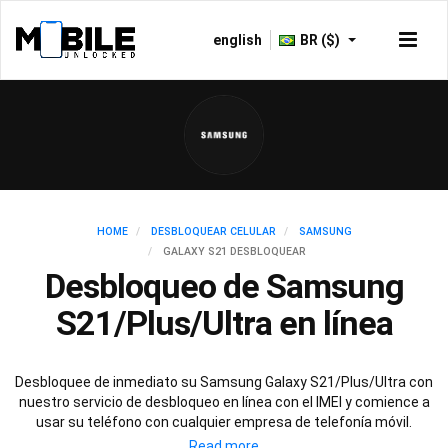
english
BR ($)
HOME
DESBLOQUEAR CELULAR
SAMSUNG
GALAXY S21 DESBLOQUEAR
Desbloqueo de Samsung
S21/Plus/Ultra en línea
Desbloquee de inmediato su Samsung Galaxy S21/Plus/Ultra con
nuestro servicio de desbloqueo en línea con el IMEI y comience a
usar su teléfono con cualquier empresa de telefonía móvil.
Nuestro servicio de desbloqueo es completamente legal y