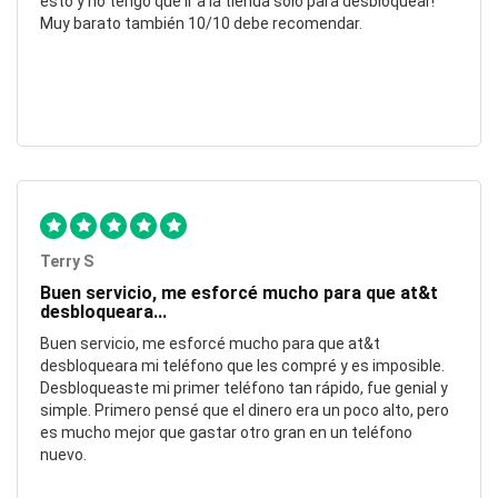
esto y no tengo que ir a la tienda solo para desbloquear!
Muy barato también 10/10 debe recomendar.
Terry S
Buen servicio, me esforcé mucho para que at&t
desbloqueara...
Buen servicio, me esforcé mucho para que at&t
desbloqueara mi teléfono que les compré y es imposible.
Desbloqueaste mi primer teléfono tan rápido, fue genial y
simple. Primero pensé que el dinero era un poco alto, pero
es mucho mejor que gastar otro gran en un teléfono
nuevo.