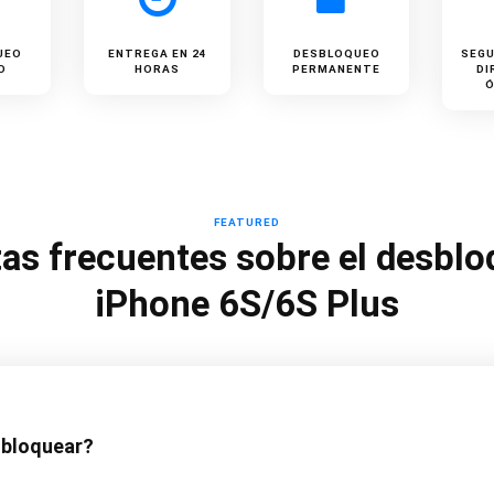
UEO
ENTREGA EN 24
DESBLOQUEO
SEGU
O
HORAS
PERMANENTE
DI
FEATURED
as frecuentes sobre el desblo
iPhone 6S/6S Plus
sbloquear?