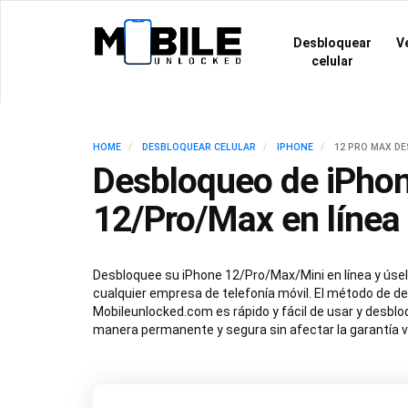
Desbloquear
Ve
celular
HOME
DESBLOQUEAR CELULAR
IPHONE
12 PRO MAX D
Desbloqueo de iPho
12/Pro/Max en línea
Desbloquee su iPhone 12/Pro/Max/Mini en línea y úsel
cualquier empresa de telefonía móvil. El método de d
Mobileunlocked.com es rápido y fácil de usar y desbl
manera permanente y segura sin afectar la garantía v