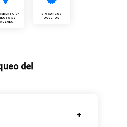
IMIENTO EN
SIN CARGOS
RECTO DE
OCULTOS
ÓRDENES
queo del