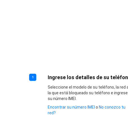
Ingrese los detalles de su teléfo
1
Seleccione el modelo de su teléfono, la red 
la que está bloqueado su teléfono e ingrese
su número IMEI.
Encontrar su número IMEI
o
No conozco tu
red?