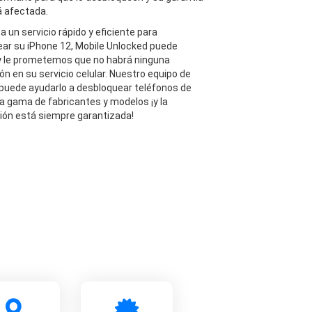
á afectada.
a un servicio rápido y eficiente para
ar su iPhone 12, Mobile Unlocked puede
y le prometemos que no habrá ninguna
ón en su servicio celular. Nuestro equipo de
puede ayudarlo a desbloquear teléfonos de
a gama de fabricantes y modelos ¡y la
ión está siempre garantizada!