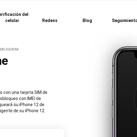
rificación del
celular
Redess
Blog
Seguimient
ESBLOQUEAR
ne
o con una tarjeta SIM de
esbloqueo con IMEI de
oqueará su iPhone 12 de
igente de su iPhone 12.