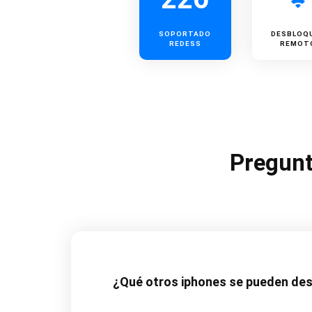
SOPORTADO
DESBLOQ
REDESS
REMOT
Pregunt
¿Qué otros iphones se pueden de