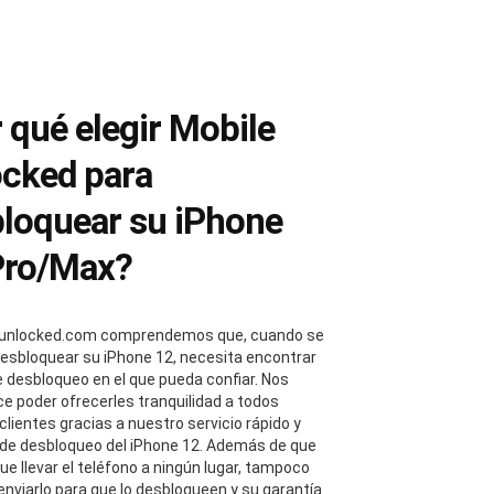
 qué elegir Mobile
cked para
loquear su iPhone
Pro/Max?
eunlocked.com comprendemos que, cuando se
desbloquear su iPhone 12, necesita encontrar
de desbloqueo en el que pueda confiar. Nos
ce poder ofrecerles tranquilidad a todos
clientes gracias a nuestro servicio rápido y
 de desbloqueo del iPhone 12. Además de que
ue llevar el teléfono a ningún lugar, tampoco
enviarlo para que lo desbloqueen y su garantía