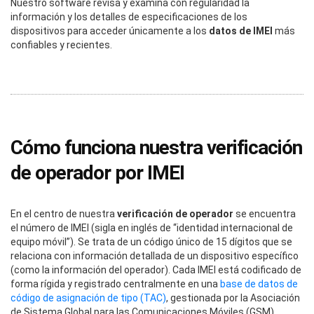
Nuestro software revisa y examina con regularidad la
información y los detalles de especificaciones de los
dispositivos para acceder únicamente a los
datos de IMEI
más
confiables y recientes.
Cómo funciona nuestra verificación
de operador por IMEI
En el centro de nuestra
verificación de operador
se encuentra
el número de IMEI (sigla en inglés de “identidad internacional de
equipo móvil”). Se trata de un código único de 15 dígitos que se
relaciona con información detallada de un dispositivo específico
(como la información del operador). Cada IMEI está codificado de
forma rígida y registrado centralmente en una
base de datos de
código de asignación de tipo (TAC)
, gestionada por la Asociación
de Sistema Global para las Comunicaciones Móviles (GSM).