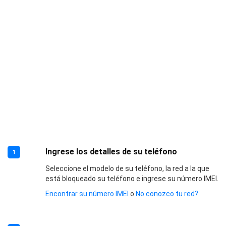
Ingrese los detalles de su teléfono
1
Seleccione el modelo de su teléfono, la red a la que
está bloqueado su teléfono e ingrese su número IMEI.
Encontrar su número IMEI
o
No conozco tu red?