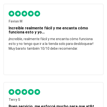
Favian M
Increíble realmente fácil y me encanta cómo
funciona esto y yo...
¡Increíble, realmente fácil y me encanta cómo funciona
esto y no tengo que ir a la tienda solo para desbloquear!
Muy barato también 10/10 debe recomendar.
Terry S
Buen servicio, me esforcé mucho para que at&t