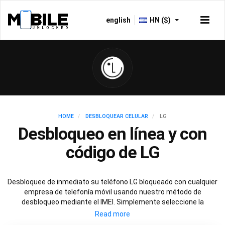
english
HN ($)
HOME
DESBLOQUEAR CELULAR
LG
Desbloqueo en línea y con
código de LG
Desbloquee de inmediato su teléfono LG bloqueado con cualquier
empresa de telefonía móvil usando nuestro método de
desbloqueo mediante el IMEI. Simplemente seleccione la
empresa de telefonía móvil con la que su LG esté bloqueado y
siga estas simples instrucciones para desbloquear de manera