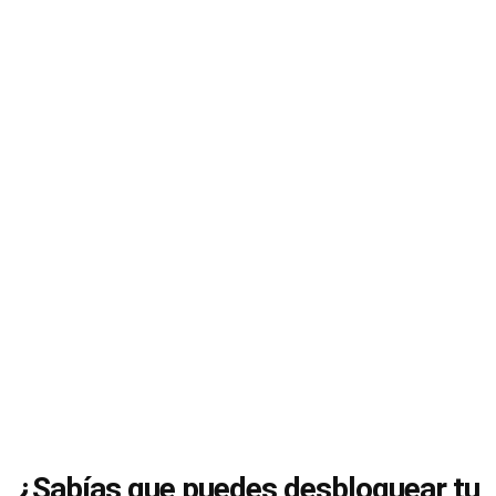
¿Sabías que puedes desbloquear tu