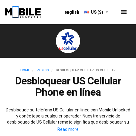
english
US ($)
HOME
REDESS
DESBLOQUEAR CELULAR US CELLULAR
Desbloquear US Cellular
Phone en línea
Desbloquee su teléfono US Cellular en línea con Mobile Unlocked
y conéctese a cualquier operador. Nuestro servicio de
desbloqueo de US Cellular remoto significa que desbloquear su
teléfono US Cellular no podría ser más fácil. Con nuestro servicio
seguro de desbloqueo de US Cellular, el rendimiento, la seguridad