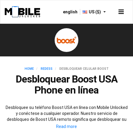
english
US ($)
HOME
REDESS
DESBLOQUEAR CELULAR BOOST
Desbloquear Boost USA
Phone en línea
Desbloquee su teléfono Boost USA en línea con Mobile Unlocked
y conéctese a cualquier operador. Nuestro servicio de
desbloqueo de Boost USA remoto significa que desbloquear su
teléfono Boost USA no podría ser más fácil. Con nuestro servicio
seguro de desbloqueo de Boost USA, el rendimiento, la seguridad