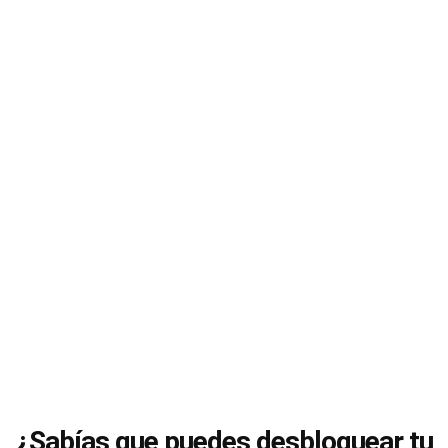
¿Sabías que puedes desbloquear tu